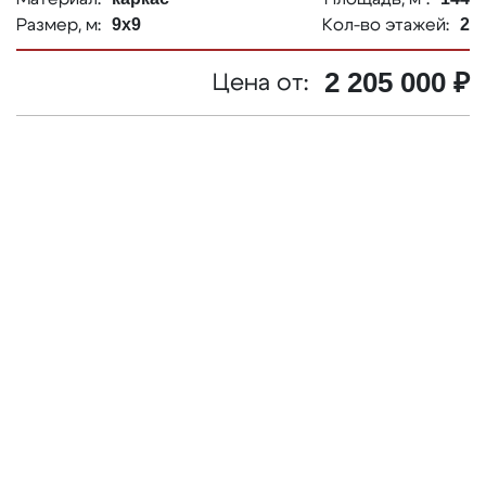
9х9
2
Размер, м:
Кол-во этажей:
2 205 000 ₽
Цена от: