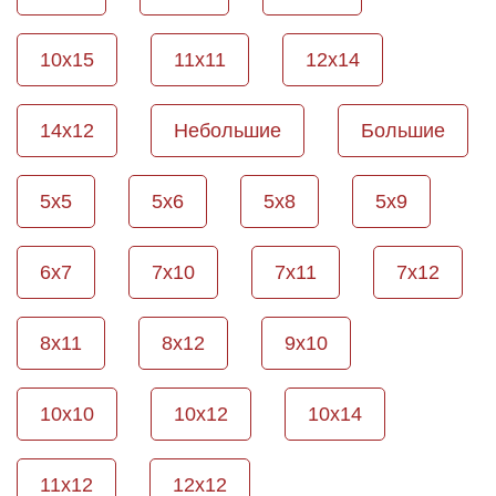
10х15
11х11
12х14
14х12
Небольшие
Большие
5х5
5х6
5х8
5х9
6х7
7х10
7х11
7х12
8х11
8х12
9х10
10х10
10х12
10х14
11х12
12х12