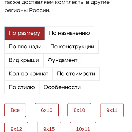
также доставляем комплекты в другие
регионы России.
По размеру
По назначению
По площади
По конструкции
Вид крыши
Фундамент
Кол-во комнат
По стоимости
По стилю
Особенности
Все
6х10
8х10
9х11
9х12
9х15
10х11