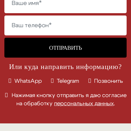
ОТПРАВИТЬ
Или куда направить информацию?
WhatsApp
Telegram
Позвонить
Нажимая кнопку отправить я даю согласие
на обработку
персональных данных
.