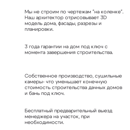
МАТЕРИНСКИЙ КАПИТАЛ
Мы не строим по чертежам "на коленке".
Наш архитектор отрисовывает 3D
модель дома, фасады, разрезы и
планировки.
8 (800) 700-47-53
3 года гарантии на дом под ключ с
момента завершения строительства.
Заказать звонок
Собственное производство, сушильные
камеры- что уменьшает конечную
стоимость строительства дачных домов
и бань под ключ.
Бесплатный предварительный выезд
менеджера на участок, при
необходимости.