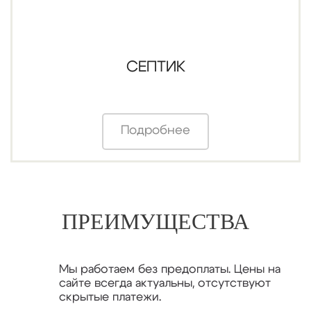
СЕПТИК
Подробнее
КАРКАСНЫЕ ДОМА
ИНЖЕНЕРНЫЕ СИСТЕМЫ
ПРЕИМУЩЕСТВА
УСЛУГИ
Мы работаем без предоплаты. Цены на
сайте всегда актуальны, отсутствуют
КРЕДИТ
скрытые платежи.