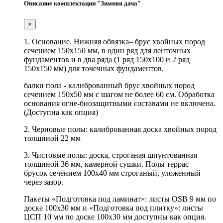
Описание комплектации "Зимняя дача"
×
1. Основание. Нижняя обвязка– брус хвойных пород
сечением 150х150 мм, в один ряд для ленточных
фундаментов и в два ряда (1 ряд 150х100 и 2 ряд
150х150 мм) для точечных фундаментов.
балки пола - калиброванный брус хвойных пород
сечением 150х50 мм с шагом не более 60 см. Обработка
основания огне-биозащитными составами не включена.
(Доступна как опция)
2. Черновые полы: калиброванная доска хвойных пород
толщиной 22 мм
3. Чистовые полы: доска, строганая шпунтованная
толщиной 36 мм, камерной сушки. Полы террас –
брусок сечением 100х40 мм строганый, уложенный
через зазор.
Пакеты «Подготовка под ламинат»: листы OSB 9 мм по
доске 100х30 мм и «Подготовка под плитку»: листы
ЦСП 10 мм по доске 100х30 мм доступны как опция.