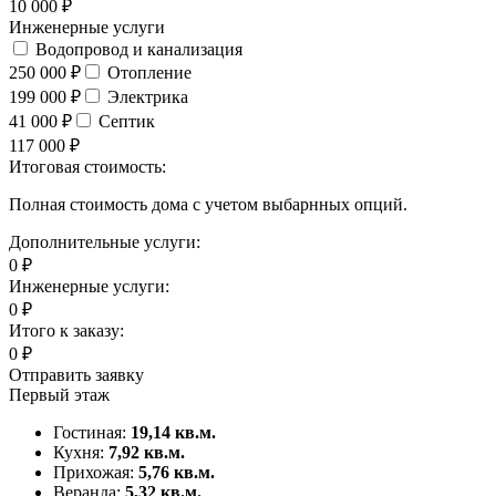
10 000 ₽
Инженерные услуги
Водопровод и канализация
250 000 ₽
Отопление
199 000 ₽
Электрика
41 000 ₽
Септик
117 000 ₽
Итоговая стоимость:
Полная стоимость дома с учетом выбарнных опций.
Дополнительные услуги:
0
₽
Инженерные услуги:
0
₽
Итого к заказу:
0
₽
Отправить заявку
Первый этаж
Гостиная:
19,14 кв.м.
Кухня:
7,92 кв.м.
Прихожая:
5,76 кв.м.
Веранда:
5,32 кв.м.