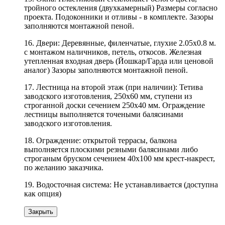
тройного остекления (двухкамерный) Размеры согласно
проекта. Подоконники и отливы - в комплекте. Зазоры
заполняются монтажной пеной.
16. Двери: Деревянные, филенчатые, глухие 2.05х0.8 м.
с монтажом наличников, петель, откосов. Железная
утепленная входная дверь (Йошкар/Гарда или ценовой
аналог) Зазоры заполняются монтажной пеной.
17. Лестница на второй этаж (при наличии): Тетива
заводского изготовления, 250х60 мм, ступени из
строганной доски сечением 250х40 мм. Ограждение
лестницы выполняется точеными балясинами
заводского изготовления.
18. Ограждение: открытой террасы, балкона
выполняется плоскими резными балясинами либо
строганым бруском сечением 40х100 мм крест-накрест,
по желанию заказчика.
19. Водосточная система: Не устанавливается (доступна
как опция)
Закрыть