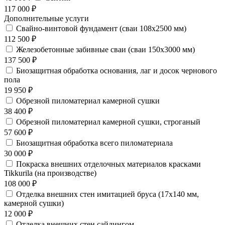
117 000 ₽
Дополнительные услуги
Свайно-винтовой фундамент (сваи 108х2500 мм)
112 500 ₽
Железобетонные забивные сваи (сваи 150х3000 мм)
137 500 ₽
Биозащитная обработка основания, лаг и досок чернового
пола
19 950 ₽
Обрезной пиломатериал камерной сушки
38 400 ₽
Обрезной пиломатериал камерной сушки, строганый
57 600 ₽
Биозащитная обработка всего пиломатериала
30 000 ₽
Покраска внешних отделочных материалов красками
Tikkurila (на производстве)
108 000 ₽
Отделка внешних стен имитацией бруса (17х140 мм,
камерной сушки)
12 000 ₽
Отделка внешних стен сайдингом