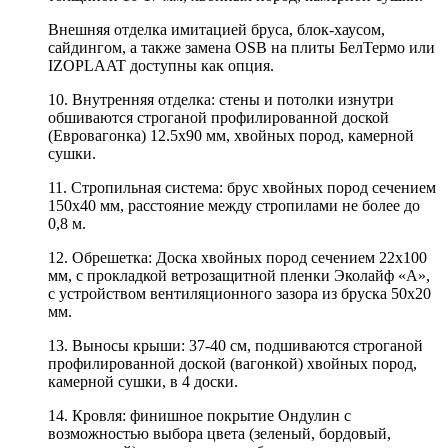
Внешняя отделка имитацией бруса, блок-хаусом,
сайдингом, а также замена OSB на плиты БелТермо или
IZOPLAAT доступны как опция.
10. Внутренняя отделка: стены и потолки изнутри
обшиваются строганой профилированной доской
(Евровагонка) 12.5х90 мм, хвойных пород, камерной
сушки.
11. Стропильная система: брус хвойных пород сечением
150х40 мм, расстояние между стропилами не более до
0,8 м.
12. Обрешетка: Доска хвойных пород сечением 22х100
мм, с прокладкой ветрозащитной пленки Эколайф «А»,
с устройством вентиляционного зазора из бруска 50х20
мм.
13. Выносы крыши: 37-40 см, подшиваются строганой
профилированной доской (вагонкой) хвойных пород,
камерной сушки, в 4 доски.
14. Кровля: финишное покрытие Ондулин с
возможностью выбора цвета (зеленый, бордовый,