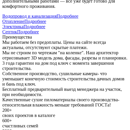
дополнительными работами — все уже будет готово для
комфортного проживания.
Водопровод и канализация
Подробнее
Отопление
Подробнее
Электрика
Подробнее
Септик
Подробнее
Преимущества
Мы работаем без предоплаты. Цены на сайте всегда
актуальны, отсутствуют скрытые платежи.
Мы не строим по чертежам "на коленке". Наш архитектор
отрисовывает 3D модель дома, фасады, разрезы и планировки.
3 года гарантии на дом под ключ с момента завершения
строительства.
Собственное производство, сушильные камеры- что
уменьшает конечную стоимость строительства дачных домов
и бань под ключ.
Бесплатный предварительный выезд менеджера на участок,
при необходимости.
Качественные сухие пиломатериалы своего производства-
относительная влажность меньше требований ГОСТа!
200+
своих проектов в каталоге
600+
счастливых семей