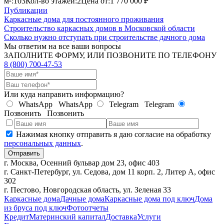
м²:
103
Кол-во этажей:
2
Цена от:
1 770 000 ₽
Публикации
Каркасные дома для постоянного проживания
Строительство каркасных домов в Московской области
Сколько нужно отступать при строительстве дачного дома
Мы ответим на все ваши вопросы
ЗАПОЛНИТЕ ФОРМУ, ИЛИ ПОЗВОНИТЕ ПО ТЕЛЕФОНУ
8 (800) 700-47-53
Или куда направить информацию?
WhatsApp
WhatsApp
Telegram
Telegram
Позвонить
Позвонить
Нажимая кнопку отправить я даю согласие на обработку
персональных данных
.
Отправить
г. Москва, Осенний бульвар дом 23, офис 403
г. Санкт-Петербург, ул. Седова, дом 11 корп. 2, Литер А, офис
302
г. Пестово, Новгородская область, ул. Зеленая 33
Каркасные дома
Дачные дома
Каркасные дома под ключ
Дома
из бруса под ключ
Фотоотчеты
Кредит
Материнский капитал
Доставка
Услуги