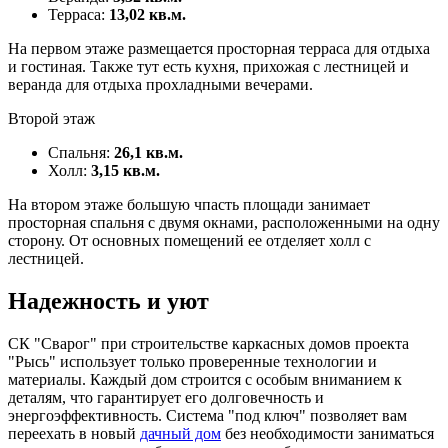
Терраса:
13,02 кв.м.
На первом этаже размещается просторная терраса для отдыха
и гостиная. Также тут есть кухня, прихожая с лестницей и
веранда для отдыха прохладными вечерами.
Второй этаж
Спальня:
26,1 кв.м.
Холл:
3,15 кв.м.
На втором этаже большую чпасть площади занимает
просторная спальня с двумя окнами, расположенными на одну
сторону. От основных помещений ее отделяет холл с
лестницей.
Надежность и уют
СК "Сварог" при строительстве каркасных домов проекта
"Рысь" использует только проверенные технологии и
материалы. Каждый дом строится с особым вниманием к
деталям, что гарантирует его долговечность и
энергоэффективность. Система "под ключ" позволяет вам
переехать в новый
дачный дом
без необходимости заниматься