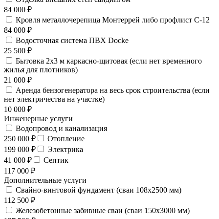
84 000 ₽
Кровля металлочерепица Монтеррей либо профлист С-12
84 000 ₽
Водосточная система ПВХ Docke
25 500 ₽
Бытовка 2х3 м каркасно-щитовая (если нет временного
жилья для плотников)
21 000 ₽
Аренда бензогенератора на весь срок строительства (если
нет электричества на участке)
10 000 ₽
Инженерные услуги
Водопровод и канализация
250 000 ₽
Отопление
199 000 ₽
Электрика
41 000 ₽
Септик
117 000 ₽
Дополнительные услуги
Свайно-винтовой фундамент (сваи 108х2500 мм)
112 500 ₽
Железобетонные забивные сваи (сваи 150х3000 мм)