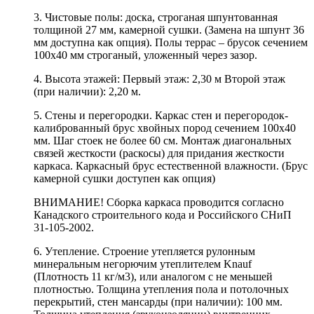
3. Чистовые полы: доска, строганая шпунтованная
толщиной 27 мм, камерной сушки. (Замена на шпунт 36
мм доступна как опция). Полы террас – брусок сечением
100х40 мм строганый, уложенный через зазор.
4. Высота этажей: Первый этаж: 2,30 м Второй этаж
(при наличии): 2,20 м.
5. Стены и перегородки. Каркас стен и перегородок-
калиброванный брус хвойных пород сечением 100х40
мм. Шаг стоек не более 60 см. Монтаж диагональных
связей жесткости (раскосы) для придания жесткости
каркаса. Каркасный брус естественной влажности. (Брус
камерной сушки доступен как опция)
ВНИМАНИЕ! Сборка каркаса проводится согласно
Канадского строительного кода и Российского СНиП
31-105-2002.
6. Утепление. Строение утепляется рулонным
минеральным негорючим утеплителем Knauf
(Плотность 11 кг/м3), или аналогом с не меньшей
плотностью. Толщина утепления пола и потолочных
перекрытий, стен мансарды (при наличии): 100 мм.