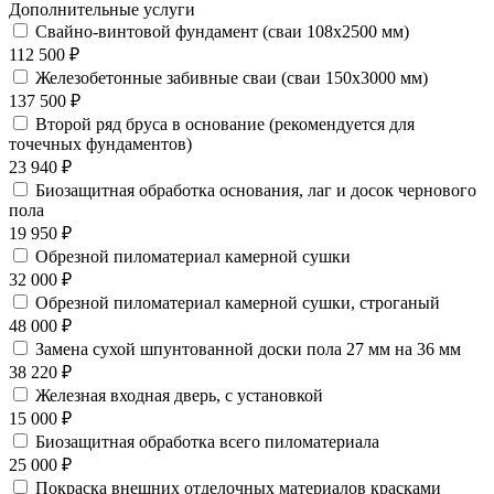
Дополнительные услуги
Свайно-винтовой фундамент (сваи 108х2500 мм)
112 500 ₽
Железобетонные забивные сваи (сваи 150х3000 мм)
137 500 ₽
Второй ряд бруса в основание (рекомендуется для
точечных фундаментов)
23 940 ₽
Биозащитная обработка основания, лаг и досок чернового
пола
19 950 ₽
Обрезной пиломатериал камерной сушки
32 000 ₽
Обрезной пиломатериал камерной сушки, строганый
48 000 ₽
Замена сухой шпунтованной доски пола 27 мм на 36 мм
38 220 ₽
Железная входная дверь, с установкой
15 000 ₽
Биозащитная обработка всего пиломатериала
25 000 ₽
Покраска внешних отделочных материалов красками