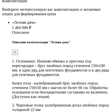
Комплектации
Выберите интересующую вас комплектацию и желаемые
опции для формирования цены
«Летняя дача»
1 460 000 ₽
Описание
Описание комплектации "Летняя дача"
×
1. Основание. Нижняя обвязка и прогоны под
перегородки – брус хвойных пород сечением 150х100
мм, в один ряд для ленточных фундаментов и в два ряда
для точечных фундаментов.
балки пола - калиброванный брус хвойных пород
сечением 150х50 мм с шагом не более 60 см. Обработка
основания огне-биозащитными составами не включена.
(Доступна как опция)
2. Черновые полы: калиброванная доска хвойных пород
толщиной 22 мм