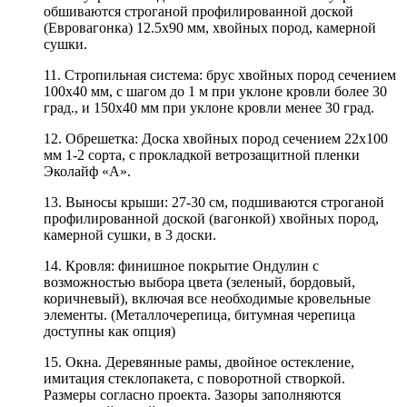
обшиваются строганой профилированной доской
(Евровагонка) 12.5х90 мм, хвойных пород, камерной
сушки.
11. Стропильная система: брус хвойных пород сечением
100х40 мм, с шагом до 1 м при уклоне кровли более 30
град., и 150х40 мм при уклоне кровли менее 30 град.
12. Обрешетка: Доска хвойных пород сечением 22х100
мм 1-2 сорта, с прокладкой ветрозащитной пленки
Эколайф «A».
13. Выносы крыши: 27-30 см, подшиваются строганой
профилированной доской (вагонкой) хвойных пород,
камерной сушки, в 3 доски.
14. Кровля: финишное покрытие Ондулин с
возможностью выбора цвета (зеленый, бордовый,
коричневый), включая все необходимые кровельные
элементы. (Металлочерепица, битумная черепица
доступны как опция)
15. Окна. Деревянные рамы, двойное остекление,
имитация стеклопакета, с поворотной створкой.
Размеры согласно проекта. Зазоры заполняются