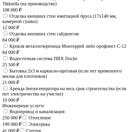
Tikkurila (на производстве)
108 000 ₽
Отделка внешних стен имитацией бруса (17х140 мм,
камерной сушки)
12 000 ₽
Отделка внешних стен сайдингом
84 000 ₽
Кровля металлочерепица Монтеррей либо профлист С-12
84 000 ₽
Водосточная система ПВХ Docke
25 500 ₽
Бытовка 2х3 м каркасно-щитовая (если нет временного
жилья для плотников)
21 000 ₽
Аренда бензогенератора на весь срок строительства (если
нет электричества на участке)
10 000 ₽
Инженерные услуги
Водопровод и канализация
250 000 ₽
Отопление
199 000 ₽
Электрика
41 000 ₽
Септик