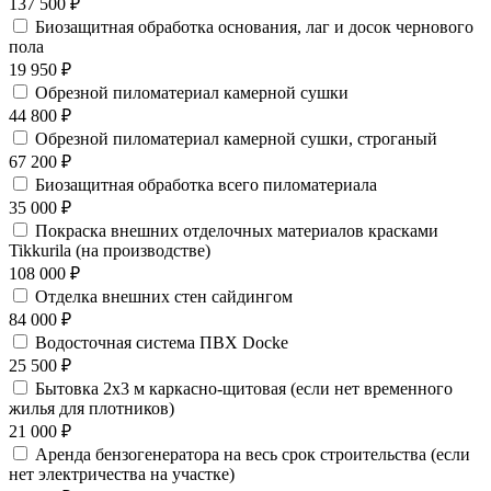
137 500 ₽
Биозащитная обработка основания, лаг и досок чернового
пола
19 950 ₽
Обрезной пиломатериал камерной сушки
44 800 ₽
Обрезной пиломатериал камерной сушки, строганый
67 200 ₽
Биозащитная обработка всего пиломатериала
35 000 ₽
Покраска внешних отделочных материалов красками
Tikkurila (на производстве)
108 000 ₽
Отделка внешних стен сайдингом
84 000 ₽
Водосточная система ПВХ Docke
25 500 ₽
Бытовка 2х3 м каркасно-щитовая (если нет временного
жилья для плотников)
21 000 ₽
Аренда бензогенератора на весь срок строительства (если
нет электричества на участке)