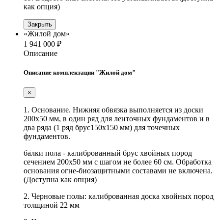
как опция)
Закрыть
«Жилой дом»
1 941 000 ₽
Описание
Описание комплектации "Жилой дом"
×
1. Основание. Нижняя обвязка выполняется из доски
200х50 мм, в один ряд для ленточных фундаментов и в
два ряда (1 ряд брус150х150 мм) для точечных
фундаментов.
балки пола - калиброванный брус хвойных пород
сечением 200х50 мм с шагом не более 60 см. Обработка
основания огне-биозащитными составами не включена.
(Доступна как опция)
2. Черновые полы: калиброванная доска хвойных пород
толщиной 22 мм