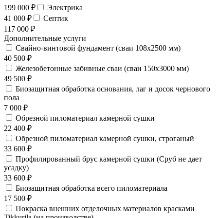
199 000 ₽
Электрика
41 000 ₽
Септик
117 000 ₽
Дополнительные услуги
Свайно-винтовой фундамент (сваи 108х2500 мм)
40 500 ₽
Железобетонные забивные сваи (сваи 150х3000 мм)
49 500 ₽
Биозащитная обработка основания, лаг и досок чернового
пола
7 000 ₽
Обрезной пиломатериал камерной сушки
22 400 ₽
Обрезной пиломатериал камерной сушки, строганый
33 600 ₽
Профилированный брус камерной сушки (Сруб не дает
усадку)
33 600 ₽
Биозащитная обработка всего пиломатериала
17 500 ₽
Покраска внешних отделочных материалов красками
Tikkurila (на производстве)