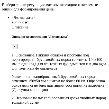
Выберите интересующую вас комплектацию и желаемые
опции для формирования цены
«Летняя дача»
804 000 ₽
Описание
Описание комплектации "Летняя дача"
×
1. Основание. Нижняя обвязка и прогоны под
перегородки – брус хвойных пород сечением 150х100
мм, в один ряд для ленточных фундаментов и в два ряда
для точечных фундаментов.
балки пола - калиброванный брус хвойных пород
сечением 150х50 мм с шагом не более 60 см. Обработка
основания огне-биозащитными составами не включена.
(Доступна как опция)
2. Черновые полы: калиброванная доска хвойных пород
толщиной 22 мм