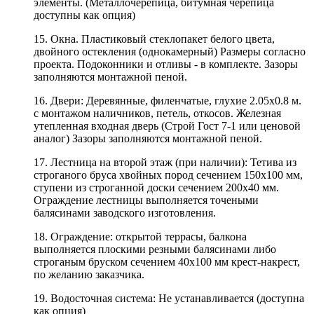
элементы. (Металлочерепица, битумная черепица
доступны как опция)
15. Окна. Пластиковый стеклопакет белого цвета,
двойного остекления (однокамерный) Размеры согласно
проекта. Подоконники и отливы - в комплекте. Зазоры
заполняются монтажной пеной.
16. Двери: Деревянные, филенчатые, глухие 2.05х0.8 м.
с монтажом наличников, петель, откосов. Железная
утепленная входная дверь (Строй Гост 7-1 или ценовой
аналог) Зазоры заполняются монтажной пеной.
17. Лестница на второй этаж (при наличии): Тетива из
строганого бруса хвойных пород сечением 150х100 мм,
ступени из строганной доски сечением 200х40 мм.
Ограждение лестницы выполняется точеными
балясинами заводского изготовления.
18. Ограждение: открытой террасы, балкона
выполняется плоскими резными балясинами либо
строганым бруском сечением 40х100 мм крест-накрест,
по желанию заказчика.
19. Водосточная система: Не устанавливается (доступна
как опция)