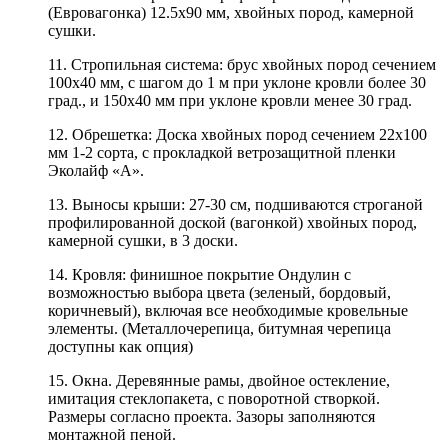
(Евровагонка) 12.5х90 мм, хвойных пород, камерной
сушки.
11. Стропильная система: брус хвойных пород сечением
100х40 мм, с шагом до 1 м при уклоне кровли более 30
град., и 150х40 мм при уклоне кровли менее 30 град.
12. Обрешетка: Доска хвойных пород сечением 22х100
мм 1-2 сорта, с прокладкой ветрозащитной пленки
Эколайф «A».
13. Выносы крыши: 27-30 см, подшиваются строганой
профилированной доской (вагонкой) хвойных пород,
камерной сушки, в 3 доски.
14. Кровля: финишное покрытие Ондулин с
возможностью выбора цвета (зеленый, бордовый,
коричневый), включая все необходимые кровельные
элементы. (Металлочерепица, битумная черепица
доступны как опция)
15. Окна. Деревянные рамы, двойное остекление,
имитация стеклопакета, с поворотной створкой.
Размеры согласно проекта. Зазоры заполняются
монтажной пеной.