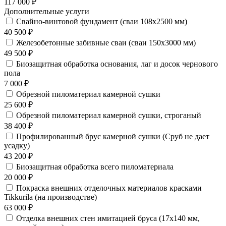
117 000 ₽
Дополнительные услуги
Свайно-винтовой фундамент (сваи 108х2500 мм)
40 500 ₽
Железобетонные забивные сваи (сваи 150х3000 мм)
49 500 ₽
Биозащитная обработка основания, лаг и досок чернового
пола
7 000 ₽
Обрезной пиломатериал камерной сушки
25 600 ₽
Обрезной пиломатериал камерной сушки, строганый
38 400 ₽
Профилированный брус камерной сушки (Сруб не дает
усадку)
43 200 ₽
Биозащитная обработка всего пиломатериала
20 000 ₽
Покраска внешних отделочных материалов красками
Tikkurila (на производстве)
63 000 ₽
Отделка внешних стен имитацией бруса (17х140 мм,