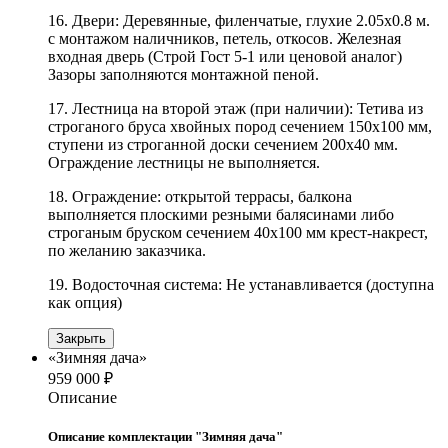
16. Двери: Деревянные, филенчатые, глухие 2.05х0.8 м.
с монтажом наличников, петель, откосов. Железная
входная дверь (Строй Гост 5-1 или ценовой аналог)
Зазоры заполняются монтажной пеной.
17. Лестница на второй этаж (при наличии): Тетива из
строганого бруса хвойных пород сечением 150х100 мм,
ступени из строганной доски сечением 200х40 мм.
Ограждение лестницы не выполняется.
18. Ограждение: открытой террасы, балкона
выполняется плоскими резными балясинами либо
строганым бруском сечением 40х100 мм крест-накрест,
по желанию заказчика.
19. Водосточная система: Не устанавливается (доступна
как опция)
Закрыть
«Зимняя дача»
959 000 ₽
Описание
Описание комплектации "Зимняя дача"