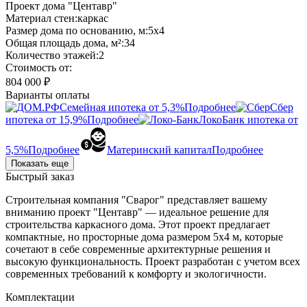
Проект дома "Центавр"
Материал стен:
каркас
Размер дома по основанию, м:
5х4
Общая площадь дома, м²:
34
Количество этажей:
2
Стоимость от:
804 000 ₽
Варианты оплаты
Семейная ипотека от 5,3%
Подробнее
Сбер
ипотека от 15,9%
Подробнее
ЛокоБанк ипотека от
5,5%
Подробнее
Материнский капитал
Подробнее
Показать еще
Быстрый заказ
Строительная компания "Сварог" представляет вашему
вниманию проект "Центавр" — идеальное решение для
строительства каркасного дома. Этот проект предлагает
компактные, но просторные дома размером 5х4 м, которые
сочетают в себе современные архитектурные решения и
высокую функциональность. Проект разработан с учетом всех
современных требований к комфорту и экологичности.
Комплектации