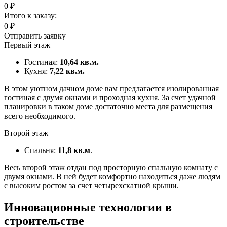
0
₽
Итого к заказу:
0
₽
Отправить заявку
Первый этаж
Гостиная:
10,64 кв.м.
Кухня:
7,22 кв.м.
В этом уютном дачном доме вам предлагается изолированная
гостиная с двумя окнами и проходная кухня. За счет удачной
планировки в таком доме достаточно места для размещения
всего необходимого.
Второй этаж
Спальня:
11,8 кв.м
.
Весь второй этаж отдан под просторную спальную комнату с
двумя окнами. В ней будет комфортно находиться даже людям
с высоким ростом за счет четырехскатной крыши.
Инновационные технологии в
строительстве