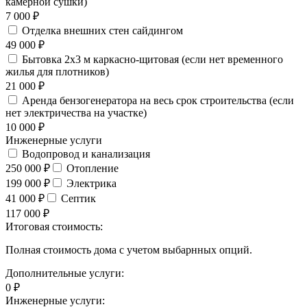
камерной сушки)
7 000 ₽
Отделка внешних стен сайдингом
49 000 ₽
Бытовка 2х3 м каркасно-щитовая (если нет временного
жилья для плотников)
21 000 ₽
Аренда бензогенератора на весь срок строительства (если
нет электричества на участке)
10 000 ₽
Инженерные услуги
Водопровод и канализация
250 000 ₽
Отопление
199 000 ₽
Электрика
41 000 ₽
Септик
117 000 ₽
Итоговая стоимость:
Полная стоимость дома с учетом выбарнных опций.
Дополнительные услуги:
0
₽
Инженерные услуги: