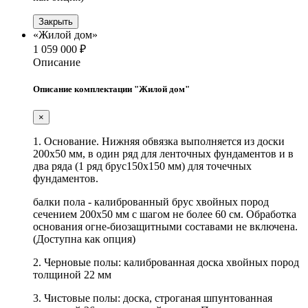
Закрыть
«Жилой дом»
1 059 000 ₽
Описание
Описание комплектации "Жилой дом"
×
1. Основание. Нижняя обвязка выполняется из доски
200х50 мм, в один ряд для ленточных фундаментов и в
два ряда (1 ряд брус150х150 мм) для точечных
фундаментов.
балки пола - калиброванный брус хвойных пород
сечением 200х50 мм с шагом не более 60 см. Обработка
основания огне-биозащитными составами не включена.
(Доступна как опция)
2. Черновые полы: калиброванная доска хвойных пород
толщиной 22 мм
3. Чистовые полы: доска, строганая шпунтованная