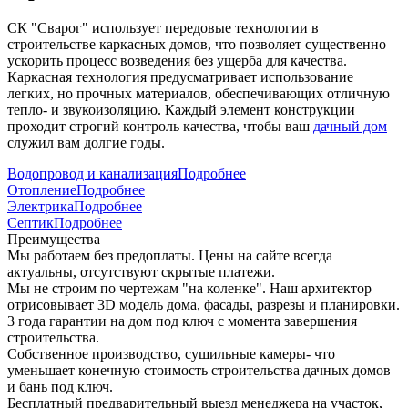
СК "Сварог" использует передовые технологии в
строительстве каркасных домов, что позволяет существенно
ускорить процесс возведения без ущерба для качества.
Каркасная технология предусматривает использование
легких, но прочных материалов, обеспечивающих отличную
тепло- и звукоизоляцию. Каждый элемент конструкции
проходит строгий контроль качества, чтобы ваш
дачный дом
служил вам долгие годы.
Водопровод и канализация
Подробнее
Отопление
Подробнее
Электрика
Подробнее
Септик
Подробнее
Преимущества
Мы работаем без предоплаты. Цены на сайте всегда
актуальны, отсутствуют скрытые платежи.
Мы не строим по чертежам "на коленке". Наш архитектор
отрисовывает 3D модель дома, фасады, разрезы и планировки.
3 года гарантии на дом под ключ с момента завершения
строительства.
Собственное производство, сушильные камеры- что
уменьшает конечную стоимость строительства дачных домов
и бань под ключ.
Бесплатный предварительный выезд менеджера на участок,