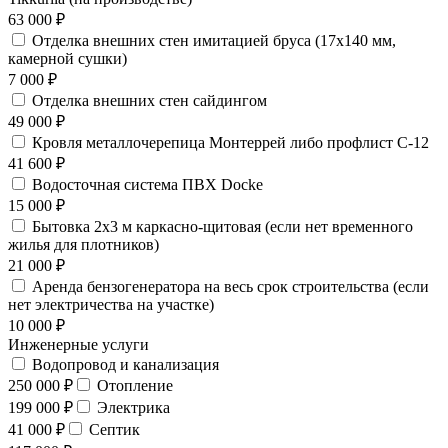
63 000 ₽
Отделка внешних стен имитацией бруса (17х140 мм,
камерной сушки)
7 000 ₽
Отделка внешних стен сайдингом
49 000 ₽
Кровля металлочерепица Монтеррей либо профлист С-12
41 600 ₽
Водосточная система ПВХ Docke
15 000 ₽
Бытовка 2х3 м каркасно-щитовая (если нет временного
жилья для плотников)
21 000 ₽
Аренда бензогенератора на весь срок строительства (если
нет электричества на участке)
10 000 ₽
Инженерные услуги
Водопровод и канализация
250 000 ₽
Отопление
199 000 ₽
Электрика
41 000 ₽
Септик