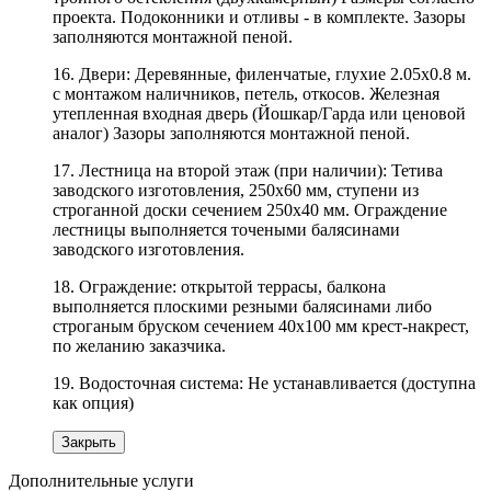
проекта. Подоконники и отливы - в комплекте. Зазоры
заполняются монтажной пеной.
16. Двери: Деревянные, филенчатые, глухие 2.05х0.8 м.
с монтажом наличников, петель, откосов. Железная
утепленная входная дверь (Йошкар/Гарда или ценовой
аналог) Зазоры заполняются монтажной пеной.
17. Лестница на второй этаж (при наличии): Тетива
заводского изготовления, 250х60 мм, ступени из
строганной доски сечением 250х40 мм. Ограждение
лестницы выполняется точеными балясинами
заводского изготовления.
18. Ограждение: открытой террасы, балкона
выполняется плоскими резными балясинами либо
строганым бруском сечением 40х100 мм крест-накрест,
по желанию заказчика.
19. Водосточная система: Не устанавливается (доступна
как опция)
Закрыть
Дополнительные услуги