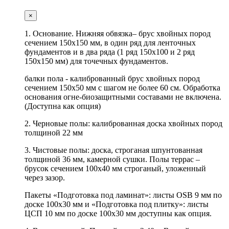
×
1. Основание. Нижняя обвязка– брус хвойных пород
сечением 150х150 мм, в один ряд для ленточных
фундаментов и в два ряда (1 ряд 150х100 и 2 ряд
150х150 мм) для точечных фундаментов.
балки пола - калиброванный брус хвойных пород
сечением 150х50 мм с шагом не более 60 см. Обработка
основания огне-биозащитными составами не включена.
(Доступна как опция)
2. Черновые полы: калиброванная доска хвойных пород
толщиной 22 мм
3. Чистовые полы: доска, строганая шпунтованная
толщиной 36 мм, камерной сушки. Полы террас –
брусок сечением 100х40 мм строганый, уложенный
через зазор.
Пакеты «Подготовка под ламинат»: листы OSB 9 мм по
доске 100х30 мм и «Подготовка под плитку»: листы
ЦСП 10 мм по доске 100х30 мм доступны как опция.