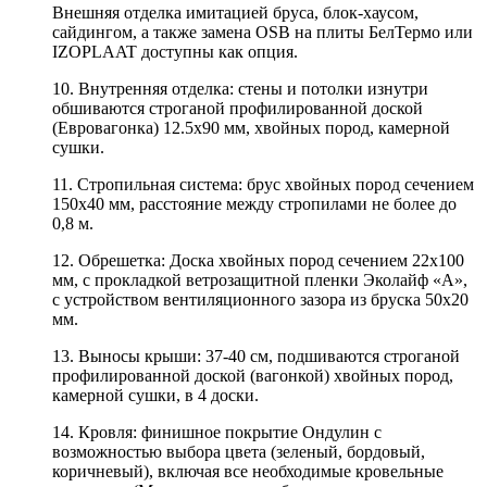
Внешняя отделка имитацией бруса, блок-хаусом,
сайдингом, а также замена OSB на плиты БелТермо или
IZOPLAAT доступны как опция.
10. Внутренняя отделка: стены и потолки изнутри
обшиваются строганой профилированной доской
(Евровагонка) 12.5х90 мм, хвойных пород, камерной
сушки.
11. Стропильная система: брус хвойных пород сечением
150х40 мм, расстояние между стропилами не более до
0,8 м.
12. Обрешетка: Доска хвойных пород сечением 22х100
мм, с прокладкой ветрозащитной пленки Эколайф «А»,
с устройством вентиляционного зазора из бруска 50х20
мм.
13. Выносы крыши: 37-40 см, подшиваются строганой
профилированной доской (вагонкой) хвойных пород,
камерной сушки, в 4 доски.
14. Кровля: финишное покрытие Ондулин с
возможностью выбора цвета (зеленый, бордовый,
коричневый), включая все необходимые кровельные