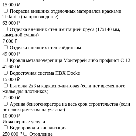
15 000 ₽
Покраска внешних отделочных материалов красками
Tikkurila (на производстве)
63 000 ₽
Отделка внешних стен имитацией бруса (17х140 мм,
камерной сушки)
7 000 ₽
Отделка внешних стен сайдингом
49 000 ₽
Кровля металлочерепица Монтеррей либо профлист С-12
41 600 ₽
Водосточная система ПВХ Docke
15 000 ₽
Бытовка 2х3 м каркасно-щитовая (если нет временного
жилья для плотников)
21 000 ₽
Аренда бензогенератора на весь срок строительства (если
нет электричества на участке)
10 000 ₽
Инженерные услуги
Водопровод и канализация
250 000 ₽
Отопление