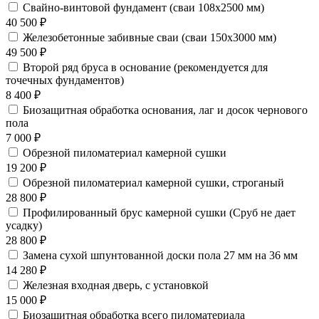
Свайно-винтовой фундамент (сваи 108х2500 мм)
40 500 ₽
Железобетонные забивные сваи (сваи 150х3000 мм)
49 500 ₽
Второй ряд бруса в основание (рекомендуется для
точечных фундаментов)
8 400 ₽
Биозащитная обработка основания, лаг и досок чернового
пола
7 000 ₽
Обрезной пиломатериал камерной сушки
19 200 ₽
Обрезной пиломатериал камерной сушки, строганый
28 800 ₽
Профилированный брус камерной сушки (Сруб не дает
усадку)
28 800 ₽
Замена сухой шпунтованной доски пола 27 мм на 36 мм
14 280 ₽
Железная входная дверь, с установкой
15 000 ₽
Биозащитная обработка всего пиломатериала